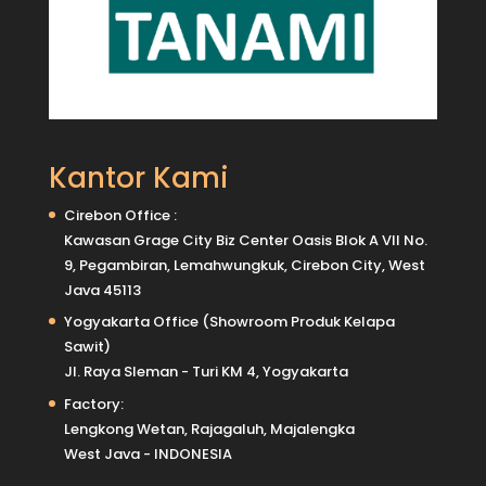
Kantor Kami
Cirebon Office :
Kawasan Grage City Biz Center Oasis Blok A VII No.
9, Pegambiran, Lemahwungkuk, Cirebon City, West
Java 45113
Yogyakarta Office (Showroom Produk Kelapa
Sawit)
Jl. Raya Sleman - Turi KM 4, Yogyakarta
Factory:
Lengkong Wetan, Rajagaluh, Majalengka
West Java - INDONESIA