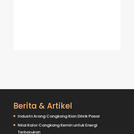
0819-2939-1980
0818-998-818
Berita & Artikel
Industri Arang Cangkang Kian Dilirik Pasar
Nilai Kalor Cangkang Kemiri untuk Energi
Terbarukan